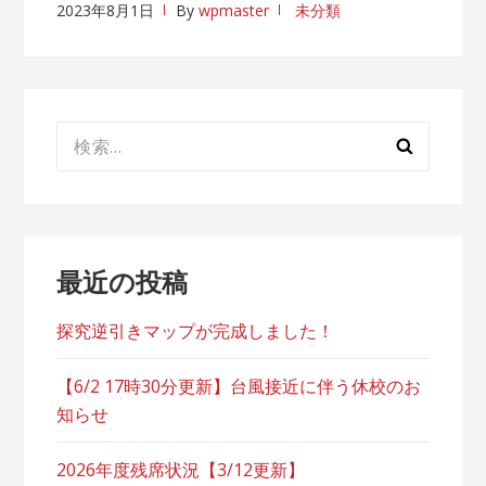
2023年8月1日
By
wpmaster
未分類
検
索:
最近の投稿
探究逆引きマップが完成しました！
【6/2 17時30分更新】台風接近に伴う休校のお
知らせ
2026年度残席状況【3/12更新】