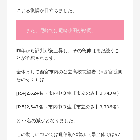
による復調が目立ちました。
また、尼崎では尼崎小田が好調。
昨年から評判が急上昇し、その急伸はまだ続くこ
とが予想されます。
全体として西宮市内の公立高校志望者（※西宮香風
をのぞく）は
[R.4]2,624名（市内中３生【市立のみ】3,743名）
[R.5]2,547名（市内中３生【市立のみ】3,736名）
と77名の減少となりました。
この動向については通信制の増加（県全体では97