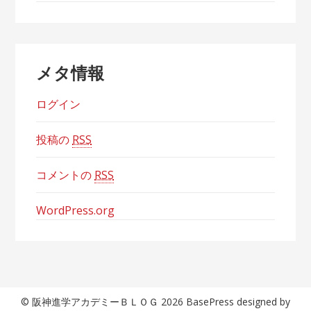
メタ情報
ログイン
投稿の
RSS
コメントの
RSS
WordPress.org
© 阪神進学アカデミーＢＬＯＧ 2026 BasePress designed by