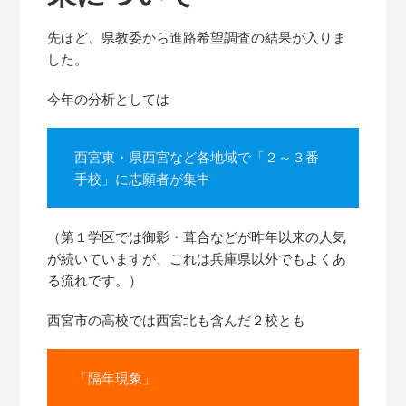
先ほど、県教委から進路希望調査の結果が入りま
した。
今年の分析としては
西宮東・県西宮など各地域で「２～３番
手校」に志願者が集中
（第１学区では御影・葺合などが昨年以来の人気
が続いていますが、これは兵庫県以外でもよくあ
る流れです。）
西宮市の高校では西宮北も含んだ２校とも
「隔年現象」