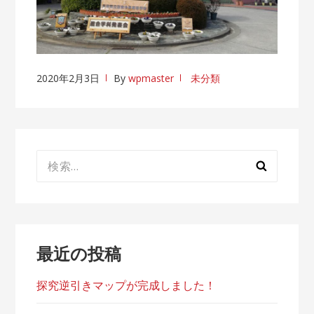
2020年2月3日
By
wpmaster
未分類
検
索:
最近の投稿
探究逆引きマップが完成しました！