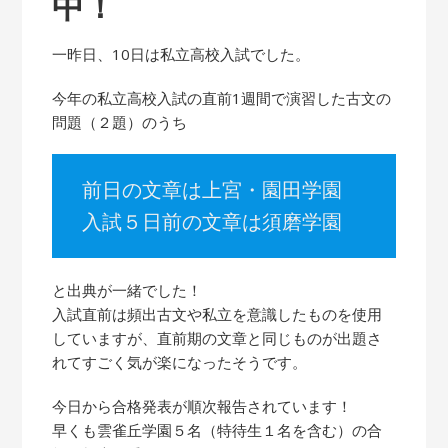
中！
一昨日、10日は私立高校入試でした。
今年の私立高校入試の直前1週間で演習した古文の
問題（２題）のうち
前日の文章は上宮・園田学園
入試５日前の文章は須磨学園
と出典が一緒でした！
入試直前は頻出古文や私立を意識したものを使用
していますが、直前期の文章と同じものが出題さ
れてすごく気が楽になったそうです。
今日から合格発表が順次報告されています！
早くも雲雀丘学園５名（特待生１名を含む）の合