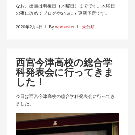
なお、出願は明後日（木曜日）までです。木曜日
の夜に改めてブログやSNSにて更新予定です。
2020年2月4日
By
wpmaster
未分類
西宮今津高校の総合学
科発表会に行ってきま
した！
今日は西宮今津高校の総合学科発表会に行ってき
ました。