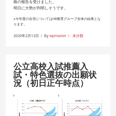
格の報告を受けました。
明日に大勢が判明しそうです。
※今年度の合否についてはHB教育グループ全体の結果とな
ります。
2020年2月12日
By
wpmaster
未分類
公立高校入試推薦入
試・特色選抜の出願状
況（初日正午時点）