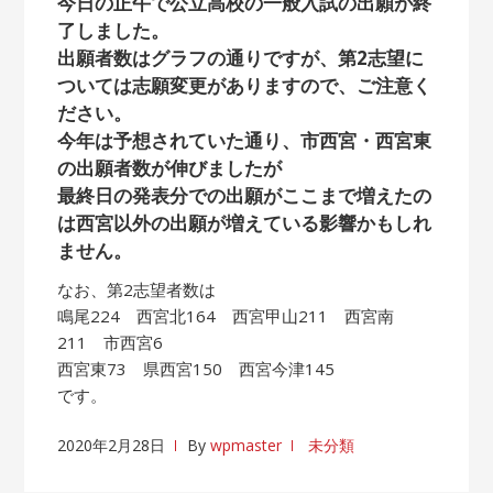
今日の正午で公立高校の一般入試の出願が終
了しました。
出願者数はグラフの通りですが、第2志望に
ついては志願変更がありますので、ご注意く
ださい。
今年は予想されていた通り、市西宮・西宮東
の出願者数が伸びましたが
最終日の発表分での出願がここまで増えたの
は西宮以外の出願が増えている影響かもしれ
ません。
なお、第2志望者数は
鳴尾224 西宮北164 西宮甲山211 西宮南
211 市西宮6
西宮東73 県西宮150 西宮今津145
です。
2020年2月28日
By
wpmaster
未分類