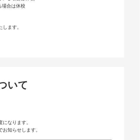
る場合は休校
たします。
について
。
度になります。
でお知らせします。