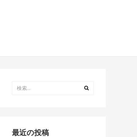
検
索:
最近の投稿