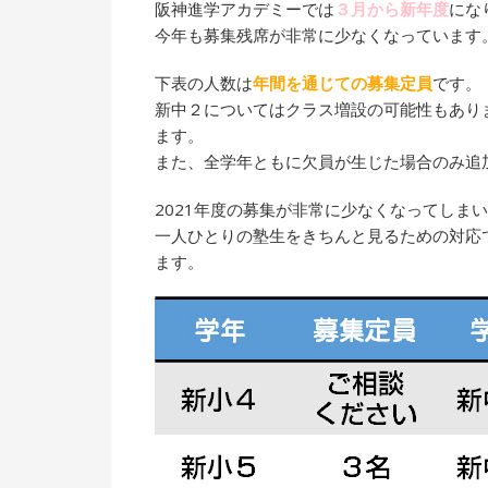
阪神進学アカデミーでは
３月から新年度
にな
今年も募集残席が非常に少なくなっています
下表の人数は
年間を通じての募集定員
です。
新中２についてはクラス増設の可能性もあり
ます。
また、全学年ともに欠員が生じた場合のみ追
2021年度の募集が非常に少なくなってしま
一人ひとりの塾生をきちんと見るための対応
ます。