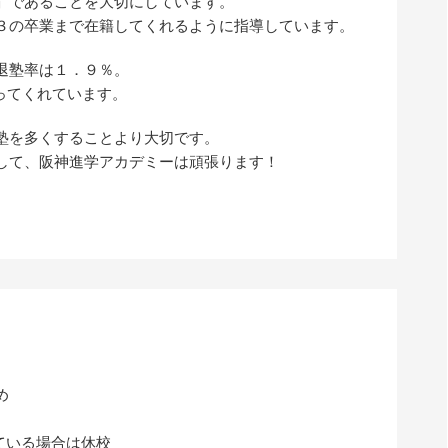
」であることを大切にしています。
３の卒業まで在籍してくれるように指導しています。
退塾率は１．９％。
通ってくれています。
塾を多くすることより大切です。
して、阪神進学アカデミーは頑張ります！
め
ている場合は休校