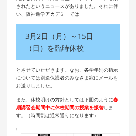
されたというニュースがありました。それに伴
い、阪神進学アカデミーでは
3月2日（月）～15日
（日）を臨時休校
とさせていただきます。なお、各学年別の指示
については別途保護者のみなさま宛にメールを
お送りしました。
また、休校明けの方針としては下図のように
春
期講習会期間中に休校期間の授業を振替
しま
す。（時間割は通常通りになります）